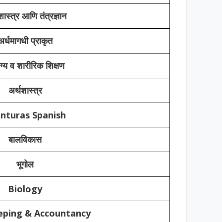
ास्त्र आणि तंत्रज्ञान
अर्धमागधी प्राकृत
्य व शारीरिक शिक्षण
अर्थशास्त्र
nturas Spanish
बालविकास
भूगोल
Biology
ping & Accountancy