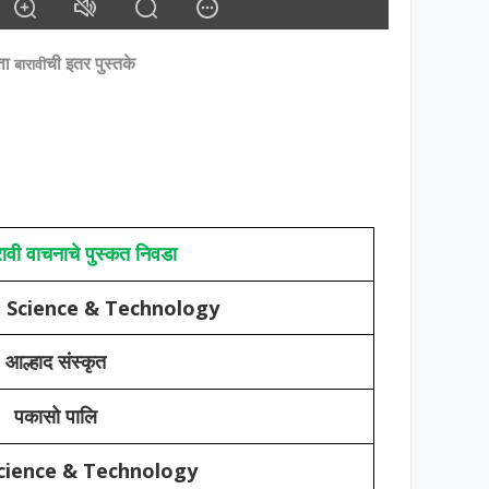
्ता
ची इतर पुस्तके
बारावी
ावी वाचनाचे पुस्कत निवडा
e Science & Technology
आल्हाद संस्कृत
पकासो पालि
cience & Technology