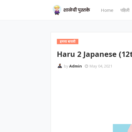
Home
पहिली
इयत्ता बारावी
Haru 2 Japanese (12
by
Admin
May 04, 2021