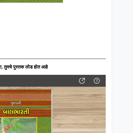
ा
,
तुमचे पुस्तक लोड होत आहे