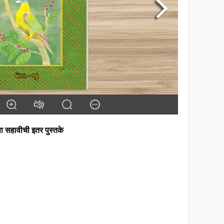
ता सहावीची इतर पुस्तके