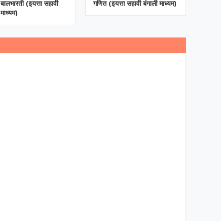
ी बालभारती (इयत्ता सहावी
गणित (इयत्ता सहावी बंगाली माध्यम)
 माध्यम)