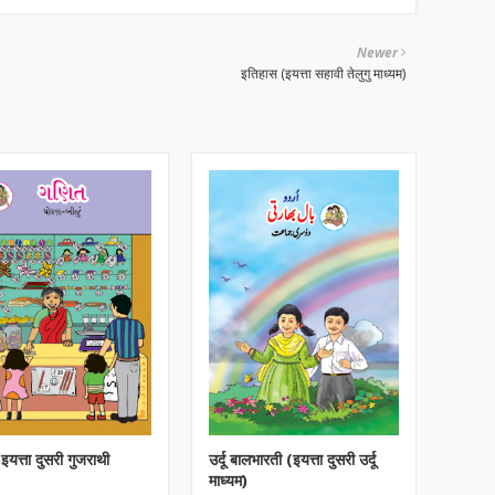
Newer
इतिहास (इयत्ता सहावी तेलुगु माध्यम)
इयत्ता दुसरी गुजराथी
उर्दू बालभारती (इयत्ता दुसरी उर्दू
माध्यम)