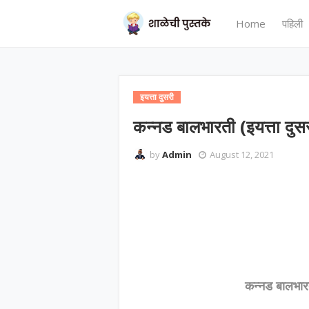
Home
पहिली
इयत्ता दुसरी
कन्नड बालभारती (इयत्ता दुस
by
Admin
August 12, 2021
कन्नड बालभारत