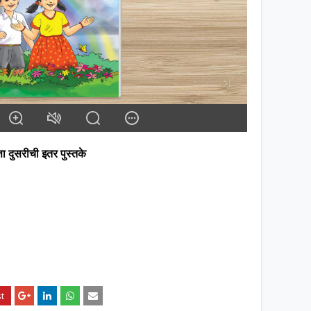
ता दुसरीची इतर पुस्तके