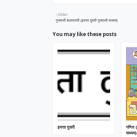
Older
गुजराथी बालभारती (इयत्ता दुसरी गुजराथी माध्यम)
You may like these posts
इयत्ता दुसरी
गणित (
माध्यम)