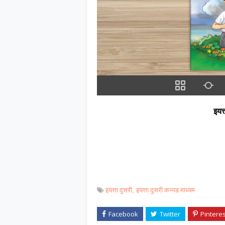
इयत्
इयत्ता दुसरी
इयत्ता दुसरी कन्नड माध्यम