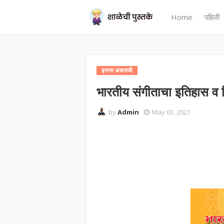
Home
पहिली
इयत्ता अकरावी
भारतीय संगीताचा इतिहास व
by
Admin
May 03, 2021