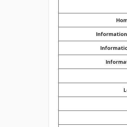
Hom
Informatio
Informati
Informa
L