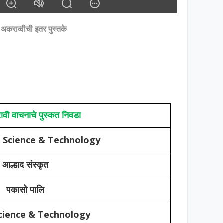
ा अकराव्वीची इतर पुस्तके
ावी वाचनाचे पुस्कत निवडा
e Science & Technology
आल्हाद संस्कृत
पकासो पालि
cience & Technology