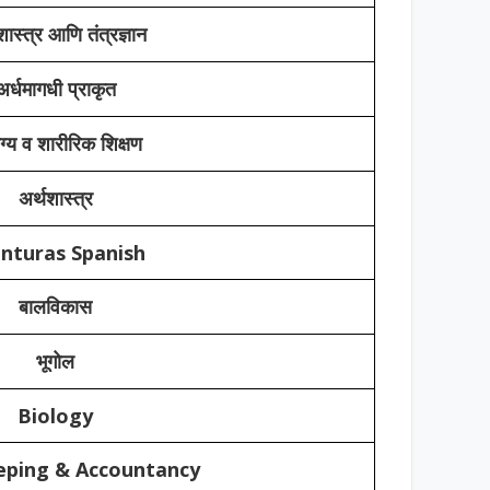
ास्त्र आणि तंत्रज्ञान
अर्धमागधी प्राकृत
्य व शारीरिक शिक्षण
अर्थशास्त्र
nturas Spanish
बालविकास
भूगोल
Biology
ping & Accountancy