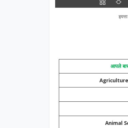
इयत्त
आपले बार
Agricultur
Animal S