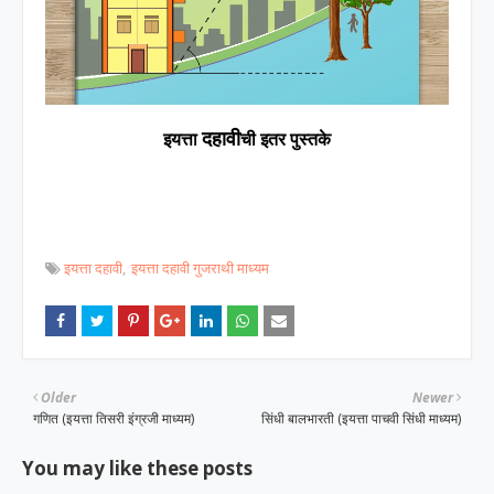
दहावी
इयत्ता
ची इतर पुस्तके
इयत्ता दहावी
इयत्ता दहावी गुजराथी माध्यम
Older
Newer
गणित (इयत्ता तिसरी इंग्रजी माध्यम)
सिंधी बालभारती (इयत्ता पाचवी सिंधी माध्यम)
You may like these posts