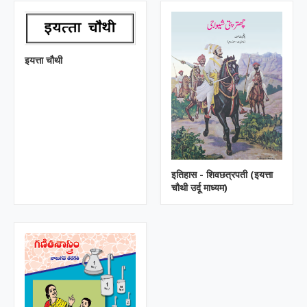
इयत्ता चौथी
इतिहास - शिवछत्रपती (इयत्ता
चौथी उर्दू माध्यम)