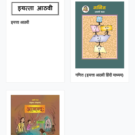
इयत्ता आठवी
गणित (इयत्ता आठवी हिंदी माध्यम)