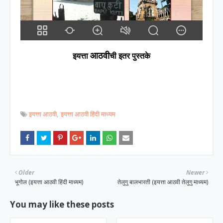
आठवी
इयत्ता
ची इतर पुस्तके
इयत्ता आठवी
इयत्ता आठवी हिंदी माध्यम
Older
Newer
भूगोल (इयत्ता आठवी हिंदी माध्यम)
तेलुगु बालभारती (इयत्ता आठवी तेलुगु माध्यम)
You may like these posts