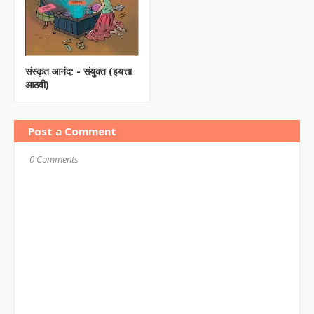
संस्कृत आनंद: - संयुक्त (इयत्ता
आठवी)
Post a Comment
0 Comments