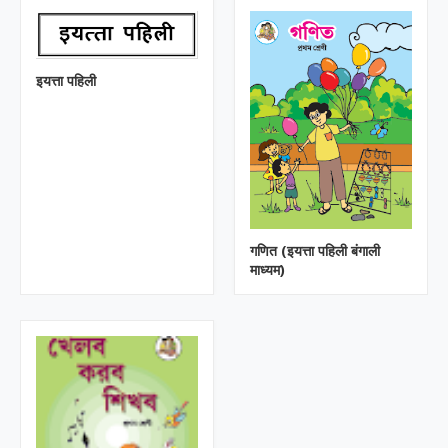
इयत्ता पहिली
गणित (इयत्ता पहिली बंगाली
माध्यम)