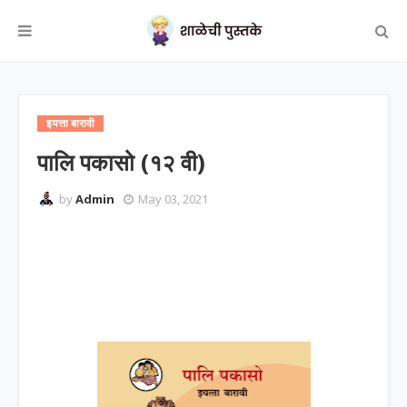
इयत्ता बारावी
पालि पकासो (१२ वी)
by
Admin
May 03, 2021