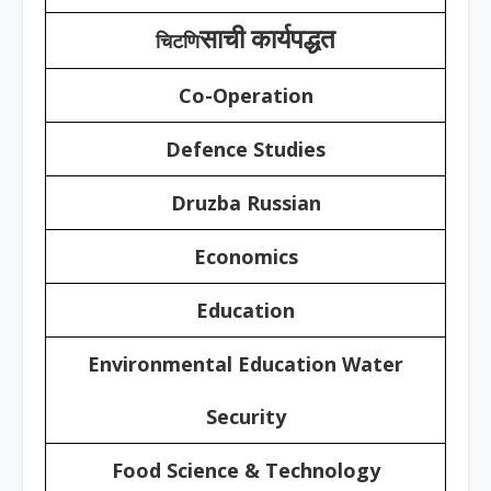
साची कार्यपद्धत
चिट
णि
Co-Operation
Defence Studies
Druzba Russian
Economics
Education
Environmental Education Water
Security
Food Science & Technology