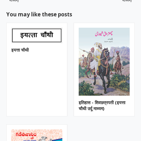
माध्यम)
माध्यम)
You may like these posts
इयत्ता चौथी
इतिहास - शिवछत्रपती (इयत्ता
चौथी उर्दू माध्यम)