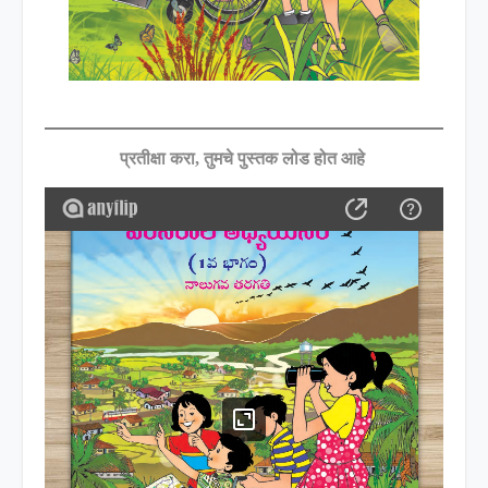
प्रतीक्षा करा
,
तुमचे पुस्तक लोड होत आहे