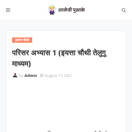
इयत्ता चौथी
परिसर अभ्यास 1 (इयत्ता चौथी तेलुगु
माध्यम)
by
Admin
August 17, 2021