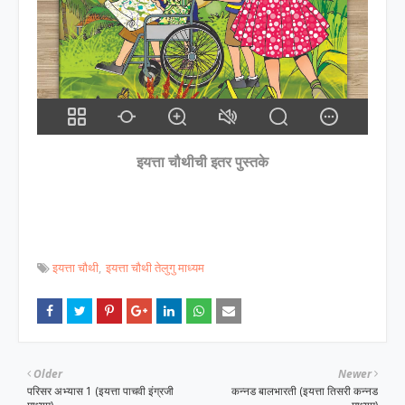
इयत्ता चौथीची इतर पुस्तके
इयत्ता चौथी
इयत्ता चौथी तेलुगु माध्यम
Older
Newer
परिसर अभ्यास 1 (इयत्ता पाचवी इंग्रजी
कन्नड बालभारती (इयत्ता तिसरी कन्नड