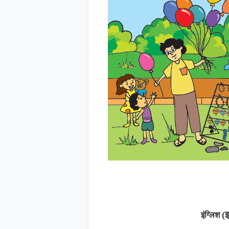
इंग्लिश
(इ