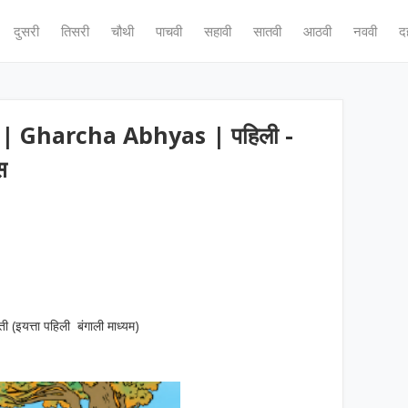
दुसरी
तिसरी
चौथी
पाचवी
सहावी
सातवी
आठवी
नववी
द
| Gharcha Abhyas | पहिली -
स
ती (इयत्ता पहिली बंगाली माध्यम)