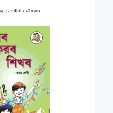
कू (इयत्ता पहिली बंगाली माध्यम)