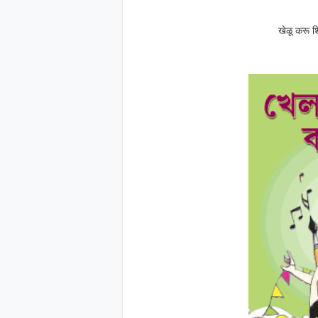
खेळू करू शि